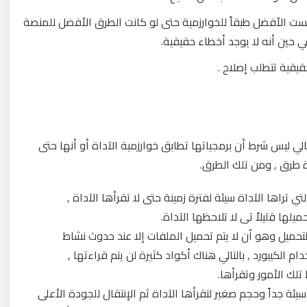
ست الأفضل طبقاً للخوارزمية حتى لو كانت الطرق الأفضل للمنصة
في حين أنه لا يوجد أخطاء حقيقية.
قيقية تتطلب إصلاح .
ي ليس شرط أن برمجياتها تطابق خوارزمية الآداة أو أنها حتى
 طرق , ومن تلك الطرق.
ي تراها الآداة سيئة لفترة زمينة حتى لا تقرأها الآداة ,
ا قليلاً تى لا تلاحظها الآداة.
تحميل وهو أن لا يتم تحميل الملفات إلا عند حدوث نشاط
الكيبورد , بالتالي هناك أكواد كثيرة لن يتم قراءتها ,
لك الأمور وتقرأها.
ة جداً وحجم صغير لتقرأها الآداة ثم الإنتقال للجودة الأعلى