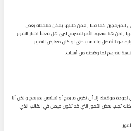
 هي للمبرمجين كما قلنا , فمن خلالها يمكن ملاحظة بعض
 لكن هنا سيعود الأمر للمبرمج ليرى هل فعلياً اختيار التقرير
اره هو الأفضل والانسب حتى لو كان معارض للتقرير.
نسبة لغيرهم لما وضحته من أسباب.
ودة موقعك إلا أن تكون مبرمج أو تستعين بمبرمج و لكن أنا
نك تجنب بعض الأمور التي قد تكون فيصل في القالب الذي
أمور