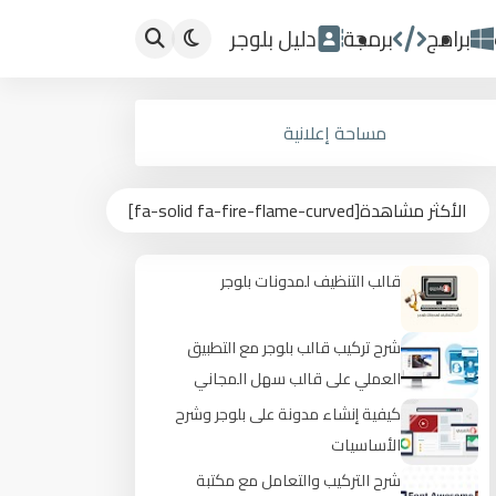
برامج
برمجة
دليل بلوجر
مساحة إعلانية
الأكثر مشاهدة[fa-solid fa-fire-flame-curved]
قالب التنظيف لمدونات بلوجر
شرح تركيب قالب بلوجر مع التطبيق
العملي على قالب سهل المجاني
كيفية إنشاء مدونة على بلوجر وشرح
الأساسيات
شرح التركيب والتعامل مع مكتبة