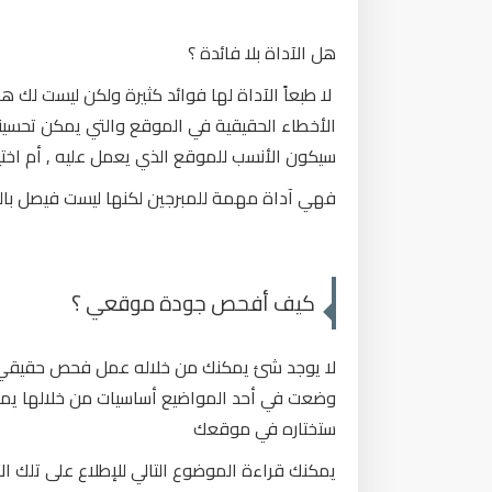
هل الآداة بلا فائدة ؟
لا طبعاً الآداة لها فوائد كثيرة ولكن ليست لك
الأخطاء الحقيقية في الموقع والتي يمكن تحسينها ,
سيكون الأنسب للموقع الذي يعمل عليه , أم اختي
فهي آداة مهمة للمبرجين لكنها ليست فيصل بال
كيف أفحص جودة موقعي ؟
لا يوجد شئ يمكنك من خلاله عمل فحص حقيقي لج
وضعت في أحد المواضيع أساسيات من خلالها يمك
ستختاره في موقعك
يمكنك قراءة الموضوع التالي للإطلاع على تلك ال