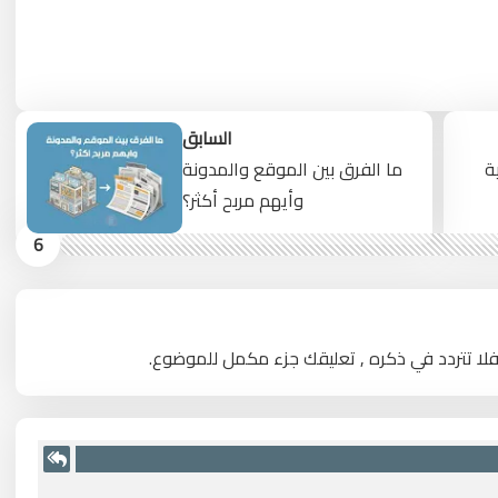
السابق
ة
ما الفرق بين الموقع والمدونة
وأيهم مربح أكثر؟
6
فلا تتردد في ذكره , تعليقك جزء مكمل للموضوع.