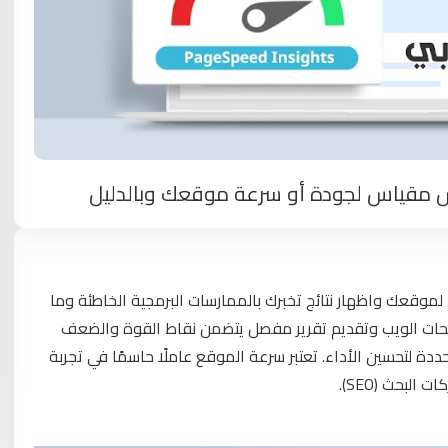
وقعك واظهار نتائج تخبرك بالممارسات البرمجية الخاطئة وما
صفحات الويب وتقديم تقرير مفصل يتضمن نقاط القوة والضعف
ددة لتحسين الأداء. تعتبر سرعة الموقع عاملًا حاسمًا في تجربة