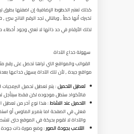
كذلك تعتبر الخطوط الإضافية إن اضفتها بطرق لي
تخبرك أنها خطأ , وبالتالي تجد الرقم الناتج سئ , 
لذلك الأرقام في حد ذاتها لا تعني وجود أخطاء ح
سهولة خداع الآداة
القوالب والمواقع التي تراها تحصل على رقم مثال
مواقع جيدة , لأن تلك الآداة يسهل خداعها بعدة
تعطيل التحميل
: يتم تعطيل تحميل البرمجيات الت
فالأكواد ستظل موجوده لكن فقط سيتأجل تحميله
التحميل عند النشاط
: هذا نوع آخر من تعطيل ال
فعلي في الصفحة اما بتمرير الماوس أو استخدام 
والآداة لا تقوم بحركة في الموقع حتى تنشط ت
التلاعب بجودة الصور
: وضع صورة ذات جودة سيئ