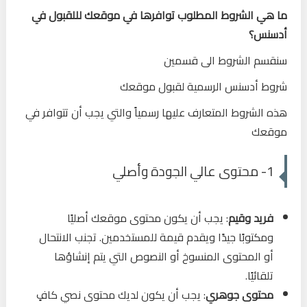
ما هي الشروط المطلوب توافرها في موقعك لللقبول في
أدسنس؟
سنقسم الشروط الى قسمين
شروط أدسنس الرسمية لقبول موقعك
هذه الشروط المتعارف عليها رسمياً والتي يجب أن تتوافر في
موقعك
1- محتوى عالي الجودة وأصلي
فريد وقيم
: يجب أن يكون محتوى موقعك أصليًا
ومكتوبًا جيدًا ويقدم قيمة للمستخدمين. تجنب الانتحال
أو المحتوى المنسوخ أو النصوص التي يتم إنشاؤها
تلقائيًا.
محتوى جوهري
: يجب أن يكون لديك محتوى نصي كافٍ