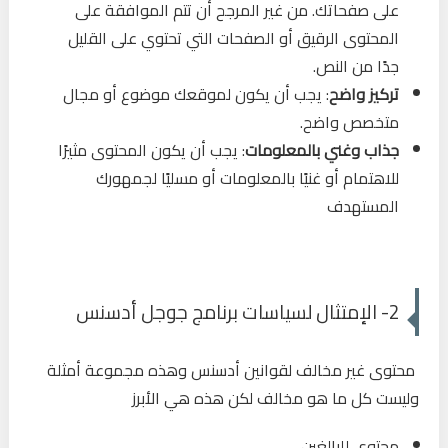
على صفحاتك. من غير المرجح أن تتم الموافقة على
المحتوى الرقيق أو الصفحات التي تحتوي على القليل
جدًا من النص.
تركيز واضح
: يجب أن يكون لموقعك موضوع أو مجال
متخصص واضح.
جذاب وغني بالمعلومات
: يجب أن يكون المحتوى مثيرًا
للاهتمام أو غنيًا بالمعلومات أو مسليًا لجمهورك
المستهدف
2- الإمتثال لسياسات برنامج جوجل أدسنس
محتوى غير مخالف لقوانين أدسنس وهذه مجموعة أمثلة
وليست كل ما هو مخالف لكن هذه هي الأبرز
محتوى للبالغين