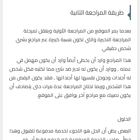
طريقة المراجعة الثانية
بعدما يمر الموقع من المراجعة الأولية وينتقل لمرحلة
المراجعة الاخيرة والتي تكون بنسبة كبيرة عبر مراجع بشري
شخص حقيقي
هذا المراجع وارد أن يخطئ أيضاً وارد أن يكون مهمل في
عمله , ووارد أن يكون له تحيز ضد شئ مما تكتبه فكل شخص
له أجندات وجوجل نفسها لها أجنداتها , فقد يكون الرفض من
هذا الشخص وربما تحتاج المراجعة عدة مرات حتى يتصادف أن
يكون نصيبك مع مراجع آخر يوافق على الموقع.
الحلول
البعض يظن أن الحل هو اللجوء لخدمة مدفوعة للقبول وهذا
خطأ , صاحب الخدمة المدفوعة هو هدفه فقط أن يتم