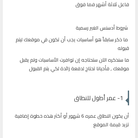
فاعل ثلاثة أشهر فما فوق
شروط أدسنس الغير رسمية
ما ذكر سابقاً هو أساسيات يجب أن تكون في موقعك ليتم
قبوله
ما سنذكره الآن ستحتاجه إن توافرت الأساسيات ولم يقبل
موقعك , فأحيانا تحتاج لدفعة زائدة لكي يتم القبول
1- عمر أطول للنطاق
أن يكون النطاق عمره 6 شهور أو أكثر هذه خطوة إضافية
تزيد قيمة الموقع