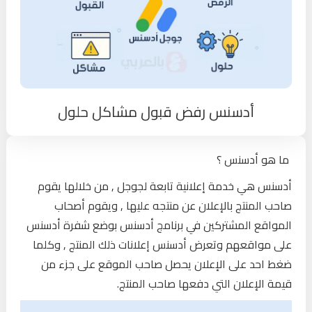
أدسنس رفض قبول مشاكل حلول
ما هو أدسنس ؟
أدسنس هي خدمة إعلانية تابعة لجوجل , من خلالها يقوم
صاحب المنتج بالإعلان عن منتجه عليها , ويقوم أصحاب
المواقع المشتركين في برنامج أدسنس بوضع شفرة أدسنس
على مواقعهم وتعرض أدسنس إعلانات ذلك المنتج , وكلما
ضغط احد على الإعلان يحصل صاحب الموقع على جزء من
قيمة الإعلان التي دفعها صاحب المنتج.