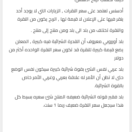
أدسنس تعتمد على سعر النقرات , الزيارات التي لا يوجد أحد
ينقر فيها على الإعلان لا قيمة لها , الربح يكون من النقرة
والنقرة تختلف من بلد الى بلد ومن منتج إلى منتج .
بلد أورروبي معروف أن القدرة الشرائية فيه كبيرة , المعلن
يضع قيمة كبيرة للنقرة قد تكون سعر النقرة الواحده أكثر من
دولار
بلد عربي نفس الشئ بقوة شرائية كبيرة سيكون نفس الوضع
حتى لا تظن أن الأمر له علاقة بعربي وغربي الأمر خاص
بالقوة الشرائية.
بلد فقير قوته الشرائية ضعيفه المنتج شئ سعره بسيط كل
هذا سيجعل سعر النقرة ضعيف ربما 1 سنت.