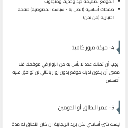
الموقع تصميمه جيد وحديث ومتجاوب
صفحات أساسية (اتصل بنا - سياسة الخصوصية) صفحة
اختيارية (من نحن)
4- حركة مرور كافية
يجب أن تمتلك عدد لا بأس به من الزوار في موقعك فلا
معنى أن يكون لديك موقع بدون زوار بالتالي لن توافق عليه
أدسنس
5- عمر النطاق أو الدومين
ليست شئ أساسي لكن يزيد الإيجابية ان كان النطاق له مدة