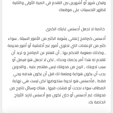
وليكن شهر أو أشهرين بين التقدم في المرة الأولى والثانية
لتظهر التحسينات على موقعك
خاتمة لا تجعل أدسنس غايتك الكبرى
أدسنس كبرنامج إعلاني يشوبه الكثير من الأمور السيئة , سواء
كثير من الإعلانات التي تحتوي أمور غير أخلاقية أو أمور محرمة
, وكذلك صعوبة التحكم بها , أن تتعلم عن البرنامج و تريد أن
تتقدم له هذا أمر يخصك وحدك , لكن لا تجعل هو فيصل أو
سبب تدوينك , الربح من مدونتك ليس مقتصر عليه , والتدوين
يجب أن يكون هواية ومتعة لك قبل أن يكون هدفه ربحي
فقط , فأدسنس هو تجربة ستخوضها لكن ليست هي نهاية
المطاف سواء نجحت أو فشلت فيها , هناك وسائل للتربح من
مدونتك غير أدسنس أو حتى تكون مع أدسنس لتزيد الأرباح
الخاصة بك.