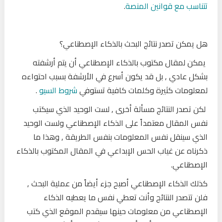
تتناسب مع قوانين المنصة
.
هل يمكن تصدر نتائج البحث بالذكاء الإصطناعي؟
يمكن لمقال مكتوب بالذكاء الإصطناعي أن يتم أرشفته
بشكل عادي , بل قد يكون أسرع في الأرشفة بسبب احتواءه
لمعلومات كثيرة وكلمات كافية تستوفي
شروط السيو
.
لكن تصدر النتائج مسألة أخرى , لست الوحيد الذي سيكتب
نفس المقال معتمداً على الذكاء الإصطناعي ولست الوحيد
الذي سينقل نفس المعلومات بنفس الطريقة , وهذا ما
ذكرناه عن غياب الحس الإبداعي في المقال المكتوب بالذكاء
الإصطناعي.
كذلك الذكاء الإصطناعي أصبح جزء أيضاً من عملية البحث ,
فلن تتصدر النتائج وأنت تعطي نفس ما يعطيه الذكاء
الإصطناعي من معلومات حينها سيقدم الموقع الذي كتب