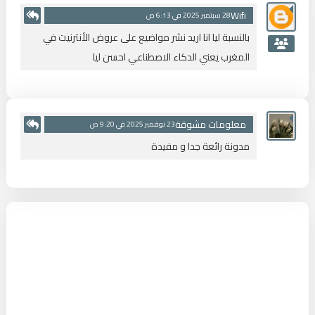
Wifi
28 سبتمبر 2025 في 6:13 ص
بالنسبة ليا انا اريد نشر مواضيع على عروض الأنترنيت في
المغرب يعني الدكاء الاصطناعي احسن ليا
معلومات مشوقة
23 نوفمبر 2025 في 9:20 ص
مدونة رائعة جدا و مفيدة