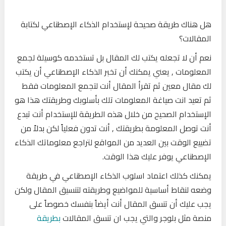
هل هناك طريقة صحيحة لإستخدام الذكاء الإصطناعي لكتابة
المقالات؟
نعم أن لا تجعله يكتب لك المقال بل تستخدمه كوسيلة لجمع
المعلومات , يعني يمكنك أن تخبر الذكاء الإصطناعي أن يكتب
لك مقال معين ثم تقرأ المقال أنت لتجمع المعلومات فقط
ثم تعيد انت صياغة المعلومات تلك بأسلوبك وطريقتك هذا هو
الإستخدام الصحيح من خلال هذه الطريقة للإستخدام أنت تبدع
أنت توصل المعلومة بطريقتك , أنت تدون فعلياً لكن بدلاً من
تضييع الوقت بين العديد من المواقع لتراجع معلوماتك الذكاء
الإصطناعي يوفر عليك هذا الوقت.
يمكنك كذلك اعتماد اسلوب الذكاء الإصطناعي في طريقة
وضعه لنقاط أساسية للمواضيع وطريقته لتنسيق المقال ولكن
يجب عليك أن تنسق المقال أنت أيضاً بنفسك خصوصاً على
منصة مثل بلوجر والتي يجب ان تنسق المقالات
بطريقة