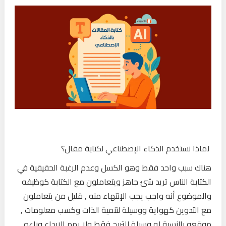
لماذا نستخدم الذكاء الإصطناعي لكتابة مقال؟
هناك سبب واحد فقط وهو الكسل وعدم الرغبة الحقيقية في
الكتابة الناس تريد شئ جاهز ويتعاملون مع الكتابة كوظيفه
والموضوع أنه واجب يجب الإنتهاء منه , قليل من يتعاملون
مع التدوين كهواية ووسيلة لتنمية الذات وكسب معلومات ,
موقعه بالنسبة له وسيلة للتربح فقط ولا يهم الإبداع وراءه