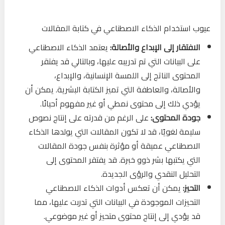
عيوب استخدام الذكاء الاصطناعي في كتابة المقالات
الافتقار إلى الإبداع والأصالة:
يعتمد الذكاء الاصطناعي
على البيانات التي تم تدريبه عليها، وبالتالي قد يفتقر
المحتوى الناتج إلى اللمسة الإنسانية، والإبداع،
والأصالة، والعاطفة التي تميز الكتابة البشرية. يمكن أن
يؤدي ذلك إلى محتوى نمطي أو غير مفهوم أحيانًا.
جودة المحتوى:
على الرغم من قدرته على إنتاج نصوص
سليمة لغويًا، قد لا تكون المقالات التي يولدها الذكاء
الاصطناعي عميقة أو مؤثرة بنفس جودة المقالات
التي يكتبها بشر ذوو خبرة. قد يفتقر المحتوى إلى
التحليل النقدي والرؤى الجديدة.
التحيز:
يمكن أن تعكس أدوات الذكاء الاصطناعي
التحيزات الموجودة في البيانات التي تدربت عليها، مما
قد يؤدي إلى إنتاج محتوى متحيز أو غير موضوعي.