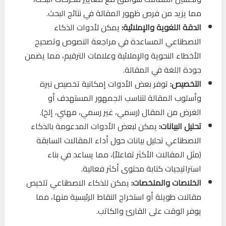
مما يزيد من فرص ظهور المقالة في نتائج البحث.
الدقة اللغوية والإملائية:
يمكن لأدوات الذكاء
الاصطناعي المساعدة في مراجعة النصوص وتصحيح
الأخطاء النحوية والإملائية وعلامات الترقيم، مما يضمن
جودة اللغة في المقالة.
التخصيص:
توفر بعض الأدوات إمكانية تخصيص نبرة
وأسلوب المقالة لتناسب الجمهور المستهدف أو
الغرض من المقال (رسمي، غير رسمي، مهني، إلخ).
تحليل البيانات:
يمكن لبعض الأدوات المدعومة بالذكاء
الاصطناعي تحليل بيانات حول أداء المقالات السابقة
(مثل المقالات الأكثر تفاعلاً)، مما يساعد في بناء
استراتيجيات كتابة محتوى أكثر فعالية.
الخلاصات والملخصات:
يمكن للذكاء الاصطناعي تلخيص
مقالات طويلة أو استخراج النقاط الرئيسية منها، مما
يوفر الوقت على القارئ والكاتب.