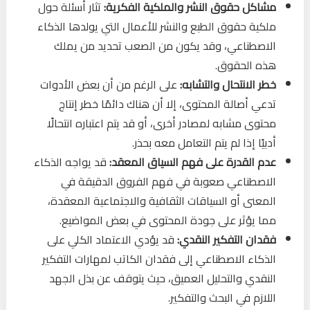
مشاكل حقوق النشر والملكية الفكرية:
تثار أسئلة حول
ملكية حقوق الطبع والنشر للأعمال التي يولدها الذكاء
الاصطناعي، وقد يكون من الصعب تحديد من يملك
هذه الحقوق.
خطر الانتحال والتشابه:
على الرغم من أن بعض الأدوات
تدعي أصالة المحتوى، إلا أن هناك دائمًا خطر إنتاج
محتوى مشابه لمصادر أخرى، أو قد يتم اعتباره انتحالًا
أدبيًا إذا لم يتم التعامل معه بحذر.
عدم القدرة على فهم السياق المعقد:
قد يواجه الذكاء
الاصطناعي صعوبة في فهم الفروق الدقيقة في
المعنى أو السياقات الثقافية والاجتماعية المعقدة،
مما يؤثر على جودة المحتوى في بعض المواضيع.
فقدان التفكير النقدي:
قد يؤدي الاعتماد الكلي على
الذكاء الاصطناعي إلى فقدان الكاتب لمهارات التفكير
النقدي والتحليل العميق، حيث يتوقف عن بذل الجهد
اللازم في البحث والتفكير.