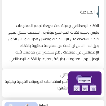
الخلاصة
الذكاء الإصطناعي وسيلة بحث سريعة لجمع المعلومات
وليس وسيلة لكتابة المواضيع مباشرة , اسخدمه بشكل صحيح
كآداء تساعدك على ابراز ابداعك وتحسين قدراتك وليس ليكون
بديل لك , الناس لن تبحث عن معلومة مكتوبة بالذكاء
الإصطناعي في موقعك , هم سيبحثون عن موقعك لأنك
توصل لهم المعلومات بطريقة يعجز عنها الذكاء الإصطناعي.
التالي
أهم استخدامات الدومينات الفرعية وكيفية
انشائها
السابق